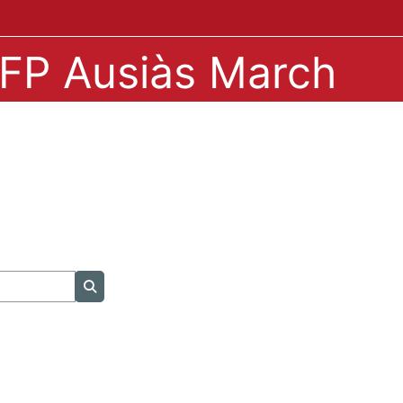
IPFP Ausiàs March
Buscar cursos