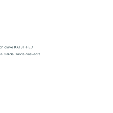
ión clave KA131-HED
e Garcia Garcia-Saavedra