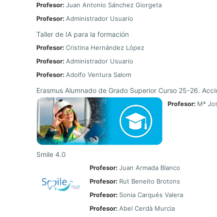
Profesor:
Juan Antonio Sánchez Giorgeta
Profesor:
Administrador Usuario
Taller de IA para la formación
Profesor:
Cristina Hernández López
Profesor:
Administrador Usuario
Profesor:
Adolfo Ventura Salom
Erasmus Alumnado de Grado Superior Curso 25-26. Acc
Profesor:
Mª Jos
Smile 4.0
Profesor:
Juan Armada Blanco
Profesor:
Rut Beneito Brotons
Profesor:
Sonia Carqués Valera
Profesor:
Abel Cerdà Murcia