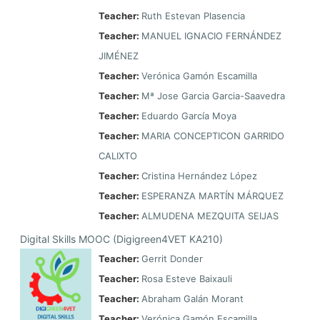
Teacher:
Ruth Estevan Plasencia
Teacher:
MANUEL IGNACIO FERNÁNDEZ
JIMÉNEZ
Teacher:
Verónica Gamón Escamilla
Teacher:
Mª Jose Garcia Garcia-Saavedra
Teacher:
Eduardo García Moya
Teacher:
MARIA CONCEPTICON GARRIDO
CALIXTO
Teacher:
Cristina Hernández López
Teacher:
ESPERANZA MARTÍN MÁRQUEZ
Teacher:
ALMUDENA MEZQUITA SEIJAS
Digital Skills MOOC (Digigreen4VET KA210)
Teacher:
Gerrit Donder
Teacher:
Rosa Esteve Baixauli
Teacher:
Abraham Galán Morant
Teacher:
Verónica Gamón Escamilla